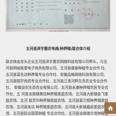
五河县泽宇惠农电商(种养殖)联合体介绍
联合体由龙头企业五河县泽宇惠农网络科技有限公司牵头，与五
河县明候故里电子商务有限公司、五河县盛泰种植专业合作 社、
五河县富先达种养殖专业合作社、安徽品格网络科技有限公司、
五河县翔宇肉鸽专业合作社、五河县江淮河畔生态农业专业合作
社、 安徽益农生态农业有限公司、五河县永康种养殖农民专业合
作社、五 河县浍南镇黄信种养殖家庭农场、五河县大新镇金飞家
庭农场、五河 县芳华种养殖家庭农场、五河县裴兰照种养殖家庭
农场、五河县金达 种养殖家庭农场、五河县大新镇鑫辰家庭农
场、五河县民业蔬菜种植 专业合作社、五河县浍南镇夕尧种植家