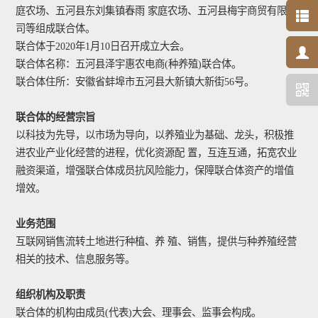
庭农场、五河县东刘集镇春雨 家庭农场、五河县梅宇商贸有限公
司等组成联合体。
联合体于2020年1月10日召开成立大会。
联合体名称：五河县泽宇惠农电商(种养殖)联合体。
联合体住所：安徽省蚌埠市五河县大新镇大新街56号。
联合体的经营宗旨
以科技为先导，以市场为导向，以养殖业为基础、龙头，积极推
进农业产业化经营的进程，优化资源配 置，互连互通，拓宽农业
融资渠道，增强联合体成员抗风险能力，保障联合体资产的增值
增效。
业务范围
互联网销售流转土地进行种植、养 殖、销售，提供与种养殖经营
相关的技术、信息服务等。
组织机构及职责
联合体的机构由成员(代表)大会、理事会、监事会构成。