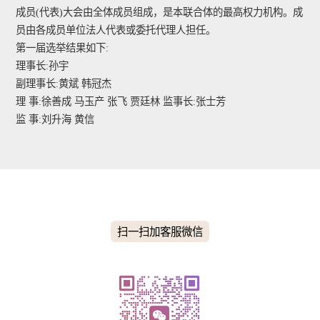
成员(代表)大会由全体成员组成，是本联合体的最高权力机构。成
员由各成员单位法人代表或委托代理人担任。
第一届选举结果如下:
理事长:孙宇
副理事长:黄斌 韩冠杰
理 事:徐善成 马玉产 张飞 贾廷林 监事长:张士芳
监 事:刘升海 黄信
扫一扫加客服微信